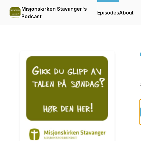
Misjonskirken Stavanger's
Episodes
About
Podcast