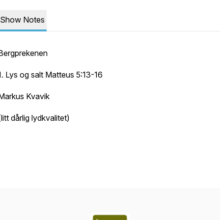
Show Notes
Bergprekenen
1. Lys og salt Matteus 5:13-16
Markus Kvavik
(litt dårlig lydkvalitet)